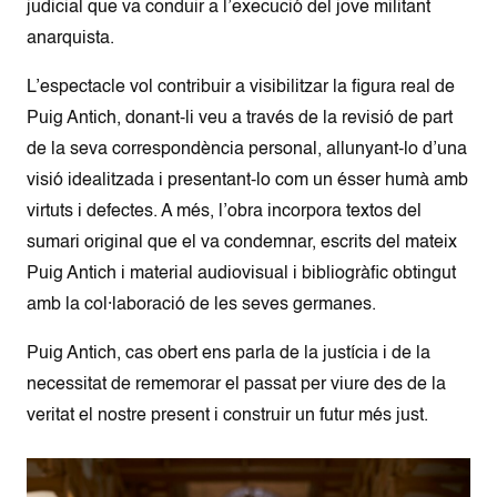
judicial que va conduir a l’execució del jove militant
anarquista.
L’espectacle vol contribuir a visibilitzar la figura real de
Puig Antich, donant-li veu a través de la revisió de part
de la seva correspondència personal, allunyant-lo d’una
visió idealitzada i presentant-lo com un ésser humà amb
virtuts i defectes. A més, l’obra incorpora textos del
sumari original que el va condemnar, escrits del mateix
Puig Antich i material audiovisual i bibliogràfic obtingut
amb la col·laboració de les seves germanes.
Puig Antich, cas obert ens parla de la justícia i de la
necessitat de rememorar el passat per viure des de la
veritat el nostre present i construir un futur més just.