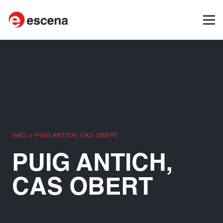
INICI
>
PUIG ANTICH, CAS OBERT
PUIG ANTICH,
CAS OBERT