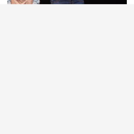
CAURE/TO FALL
AMB EL SUPORT DE: