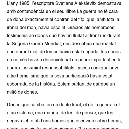
L’any 1985, l’escriptora Svetlana Aleksièvitx demostrava
amb contundència en el seu llibre La guerra no té cara
de dona exactament el contrari del títol que, amb tota la
ironia del món, havia escollit. Gràcies als nombrosos
testimonis de dones que havien lluitat al front rus durant
la Segona Guerra Mundial, ens descobria una realitat
que durant molt de temps havia estat negada: les dones
no només havien desenvolupat un paper important en la
guerra, assumint responsabilitats i riscos com qualsevol
altre home, sinó que la seva participació havia estat
esborrada de la història. Estem parlant de gairebé un
milió de dones.
Dones que combatien un doble front, el de la guerra i el
d’un sistema, una manera de fer i de pensar, que les
negava: el relat d’uns homes que escrivien sobre herois,