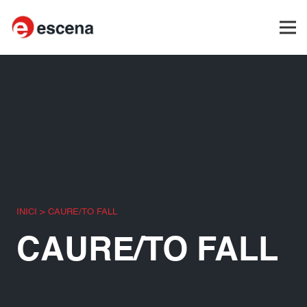
INICI
>
CAURE/TO FALL
CAURE/TO FALL