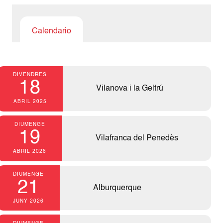
Calendario
DIVENDRES
18
Vilanova i la Geltrú
ABRIL 2025
DIUMENGE
19
Vilafranca del Penedès
ABRIL 2026
DIUMENGE
21
Alburquerque
JUNY 2026