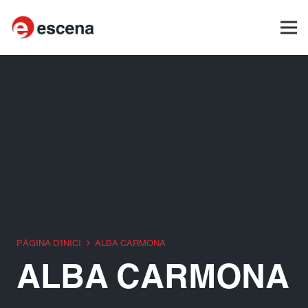
PÀGINA D'INICI
ALBA CARMONA
ALBA CARMONA