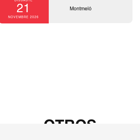
DISSABTE
21
Montmeló
NOVEMBRE 2026
OTROS