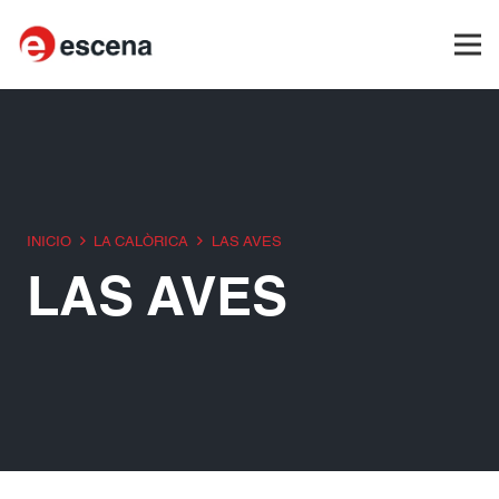
INICIO
LA CALÒRICA
LAS AVES
LAS AVES