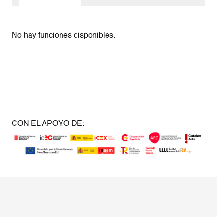
No hay funciones disponibles.
CON EL APOYO DE:
INFORMACIÓN
Escenapart
Escenamusic