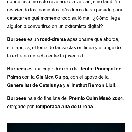
dónde está, no solo revelando la verdad, sino también
reviviendo los momentos más duros de su pasado para
detectar en qué momento todo salió mal. ¿Cómo llega
alguien a convertirse en un extremista digital?
Burpees
es un
road-drama
apasionante que aborda,
sin tapujos, el tema de las sectas en línea y el auge de
la extrema derecha entre la juventud.
Burpees
es una coproducción del
Teatre Principal de
Palma
con la
Cia Mea Culpa
, con el apoyo de la
Generalitat de Catalunya
y el
Institut Ramon Llull
.
Burpees
ha sido finalista del
Premio Quim Masó 2024
,
otorgado por
Temporada Alta de Girona
.