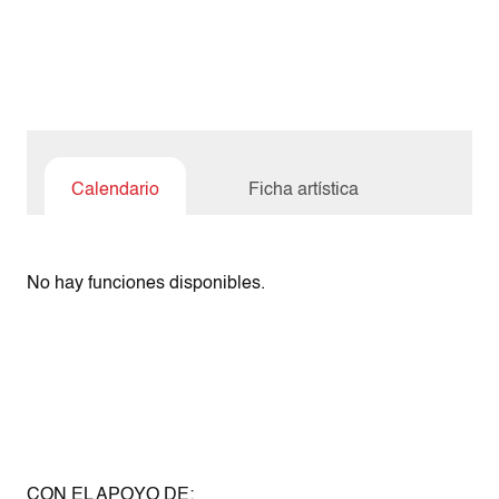
Calendario
Ficha artística
No hay funciones disponibles.
CON EL APOYO DE: